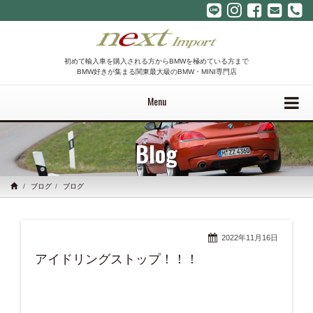
初めて輸入車を購入される方からBMWを極めている方まで
BMW好きが集まる関東最大級のBMW・MINI専門店
Menu
Blog
ブログ
ブログ
2022年11月16日
アイドリングストップ！！！