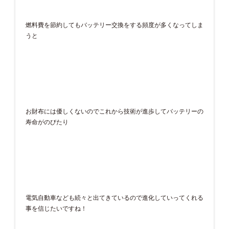
燃料費を節約してもバッテリー交換をする頻度が多くなってしま
うと
お財布には優しくないのでこれから技術が進歩してバッテリーの
寿命がのびたり
電気自動車なども続々と出てきているので進化していってくれる
事を信じたいですね！