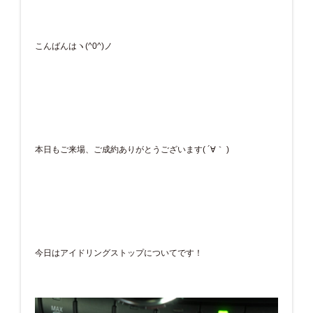
こんばんはヽ(^0^)ノ
本日もご来場、ご成約ありがとうございます( ´∀｀ )
今日はアイドリングストップについてです！