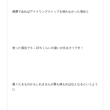
燃費であればアイドリングストップを使わなかった場合と
使った場合で５～10％くらいの違いが出るそうです！
微々たるものかもしれませんが塵も積もれば山となるというよう
に