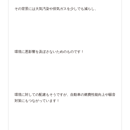
その背景には大気汚染や排気ガスを少しでも減らし、
環境に悪影響を及ぼさないためのものです！
環境に対しての配慮もそうですが、自動車の燃費性能向上や騒音
対策にもつながっています！