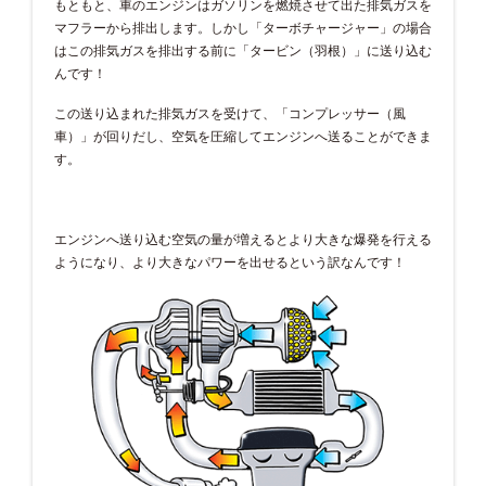
もともと、車のエンジンはガソリンを燃焼させて出た排気ガスを
マフラーから排出します。しかし「ターボチャージャー」の場合
はこの排気ガスを排出する前に「タービン（羽根）」に送り込む
んです！
この送り込まれた排気ガスを受けて、「コンプレッサー（風
車）」が回りだし、空気を圧縮してエンジンへ送ることができま
す。
エンジンへ送り込む空気の量が増えるとより大きな爆発を行える
ようになり、より大きなパワーを出せるという訳なんです！