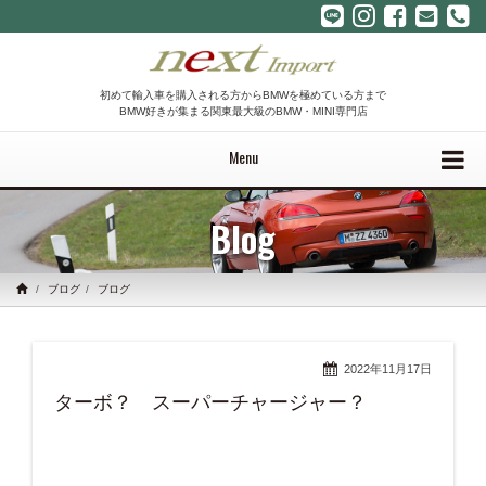
初めて輸入車を購入される方からBMWを極めている方まで
BMW好きが集まる関東最大級のBMW・MINI専門店
Menu
Blog
ブログ
ブログ
2022年11月17日
ターボ？ スーパーチャージャー？