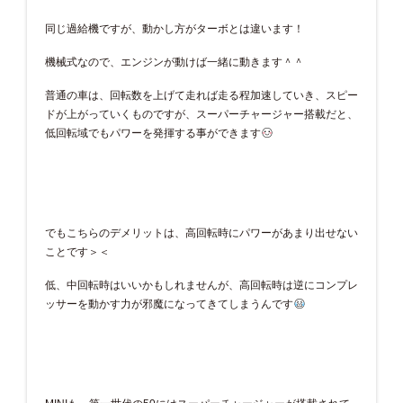
同じ過給機ですが、動かし方がターボとは違います！
機械式なので、エンジンが動けば一緒に動きます＾＾
普通の車は、回転数を上げて走れば走る程加速していき、スピー
ドが上がっていくものですが、スーパーチャージャー搭載だと、
低回転域でもパワーを発揮する事ができます
でもこちらのデメリットは、高回転時にパワーがあまり出せない
ことです＞＜
低、中回転時はいいかもしれませんが、高回転時は逆にコンプレ
ッサーを動かす力が邪魔になってきてしまうんです