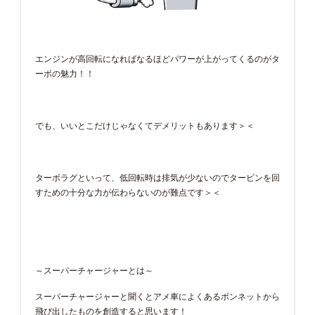
エンジンが高回転になればなるほどパワーが上がってくるのがタ
ーボの魅力！！
でも、いいとこだけじゃなくてデメリットもあります＞＜
ターボラグといって、低回転時は排気が少ないのでタービンを回
すための十分な力が伝わらないのが難点です＞＜
～スーパーチャージャーとは～
スーパーチャージャーと聞くとアメ車によくあるボンネットから
飛び出したものを創造すると思います！