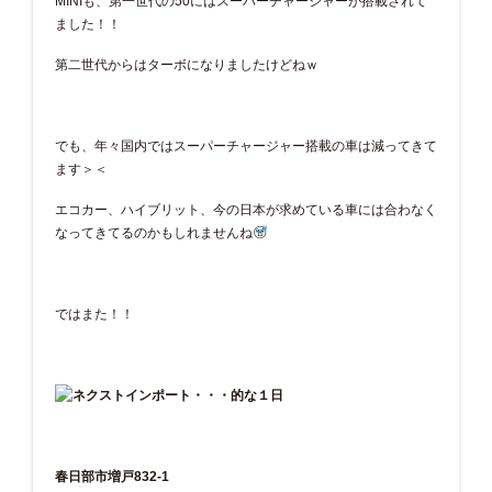
MINIも、第一世代の50にはスーパーチャージャーが搭載されて
ました！！
第二世代からはターボになりましたけどねｗ
でも、年々国内ではスーパーチャージャー搭載の車は減ってきて
ます＞＜
エコカー、ハイブリット、今の日本が求めている車には合わなく
なってきてるのかもしれませんね
ではまた！！
春日部市増戸832-1