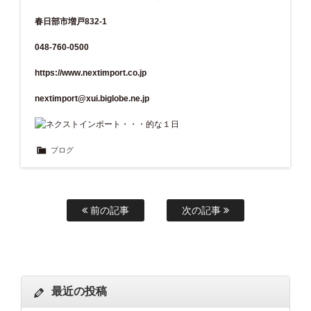
春日部市増戸832-1
048-760-0500
https://www.nextimport.co.jp
nextimport@xui.biglobe.ne.jp
ブログ
前の記事
次の記事
最近の投稿