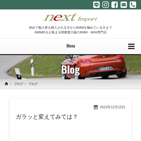
初めて輸入車を購入される方からBMWを極めている方まで
BMW好きが集まる関東最大級のBMW・MINI専門店
Menu
Blog
ブログ
ブログ
2022年12月15日
ガラッと変えてみては？