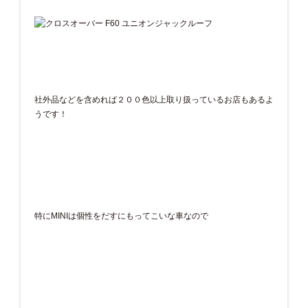
社外品などを含めれば２００色以上取り扱っているお店もあるよ
うです！
特にMINIは個性をだすにもってこいな車なので