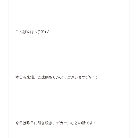
こんばんはヽ(^0^)ノ
本日も来場、ご成約ありがとうございます( ´∀｀ )
今日は昨日に引き続き、デカールなどの話です！