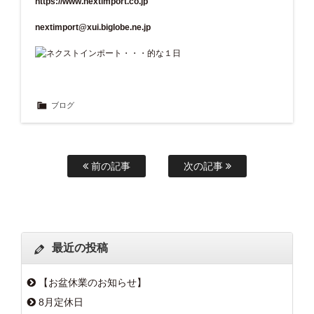
https://www.nextimport.co.jp
nextimport@xui.biglobe.ne.jp
ブログ
前の記事
次の記事
最近の投稿
【お盆休業のお知らせ】
8月定休日