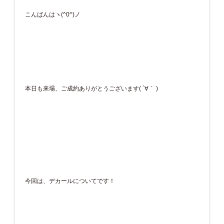
こんばんはヽ(^0^)ノ
本日も来場、ご成約ありがとうございます( ´∀｀ )
今回は、デカールについてです！