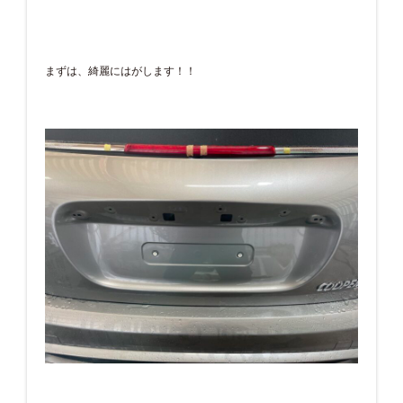
まずは、綺麗にはがします！！