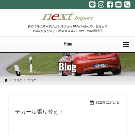
初めて輸入車を購入される方からBMWを極めている方まで
BMW好きが集まる関東最大級のBMW・MINI専門店
Menu
Blog
ブログ
ブログ
2022年12月14日
デカール張り替え！