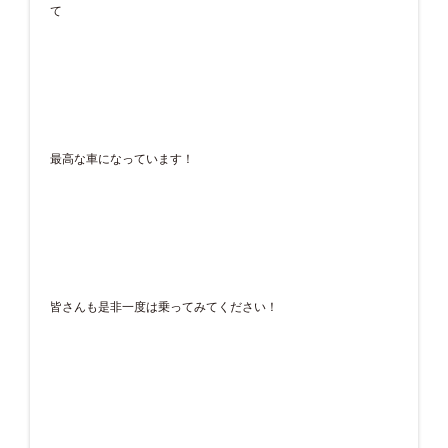
て
最高な車になっています！
皆さんも是非一度は乗ってみてください！