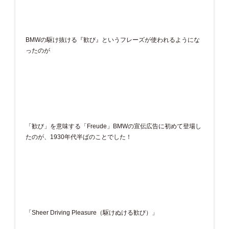
BMWの駆け抜ける『歓び』というフレーズが使われるようにな
ったのが
「歓び」を意味する「Freude」BMWの宣伝広告に初めて登場し
たのが、1930年代半ばのことでした！
「Sheer Driving Pleasure（駆けぬける歓び）」