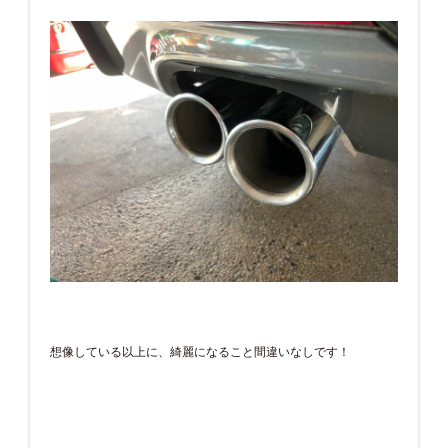
想像している以上に、綺麗になること間違いなしです！