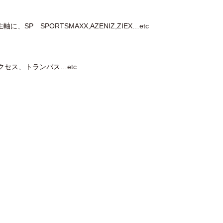
 SPORTSMAXX,AZENIZ,ZIEX…etc
クセス、トランパス…etc