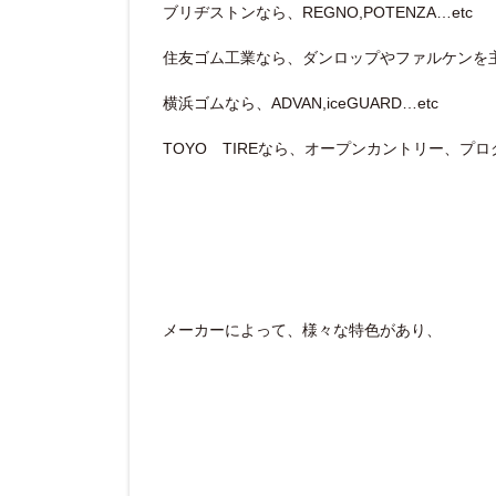
ブリヂストンなら、REGNO,POTENZA…etc
住友ゴム工業なら、ダンロップやファルケンを主軸に、SP
横浜ゴムなら、ADVAN,iceGUARD…etc
TOYO TIREなら、オープンカントリー、プロ
メーカーによって、様々な特色があり、