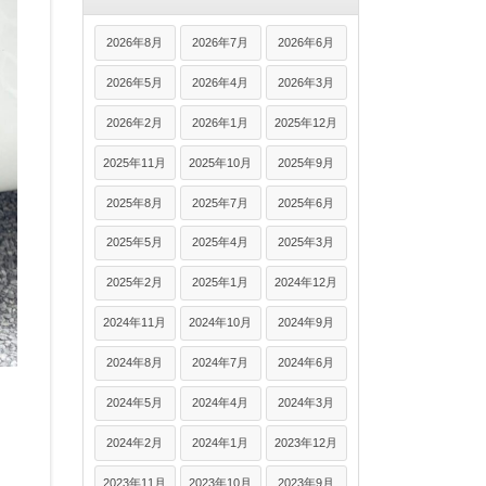
2026年8月
2026年7月
2026年6月
2026年5月
2026年4月
2026年3月
2026年2月
2026年1月
2025年12月
2025年11月
2025年10月
2025年9月
2025年8月
2025年7月
2025年6月
2025年5月
2025年4月
2025年3月
2025年2月
2025年1月
2024年12月
2024年11月
2024年10月
2024年9月
2024年8月
2024年7月
2024年6月
2024年5月
2024年4月
2024年3月
2024年2月
2024年1月
2023年12月
2023年11月
2023年10月
2023年9月