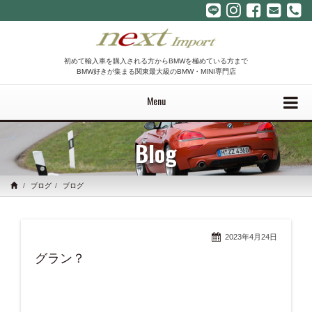
初めて輸入車を購入される方からBMWを極めている方まで
BMW好きが集まる関東最大級のBMW・MINI専門店
Menu
Blog
ブログ
ブログ
2023年4月24日
グラン？