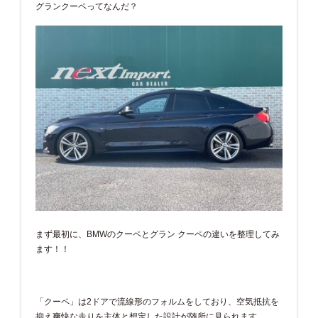
グランクーペってなんだ？
まず最初に、BMWのクーペとグラン クーペの違いを整理してみ
ます！！
「クーペ」は2ドアで流線形のフォルムをしており、空気抵抗を
抑え爽快な走りを主体と想定した設計が随所に見られます。