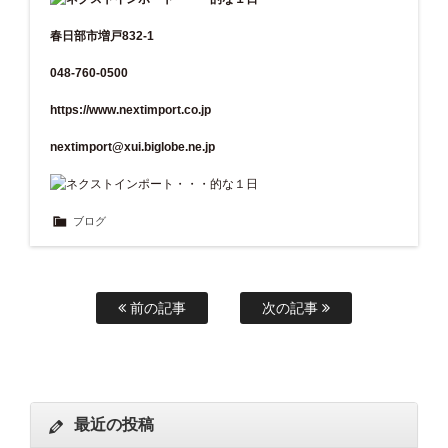
春日部市増戸832-1
048-760-0500
https://www.nextimport.co.jp
nextimport@xui.biglobe.ne.jp
ブログ
前の記事
次の記事
最近の投稿