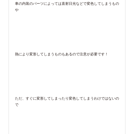
車の内装のパーツによっては直射日光などで変色してしまうもの
や
熱により変形してしまうものもあるので注意が必要です！
ただ、すぐに変形してしまったり変色してしまうわけではないの
で