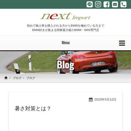
初めて輸入車を購入される方からBMWを極めている方まで
BMW好きが集まる関東最大級のBMW・MINI専門店
Menu
Blog
ブログ
ブログ
2023年5月12日
暑さ対策とは？