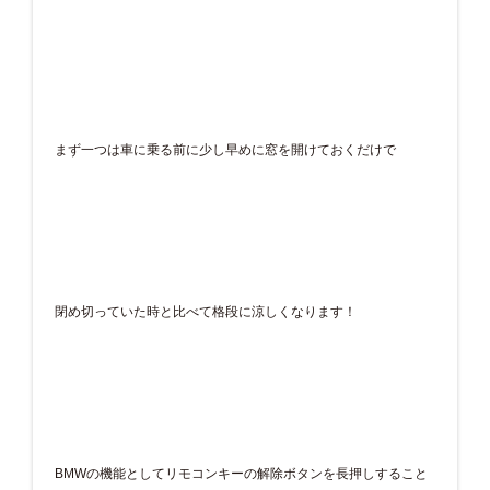
まず一つは車に乗る前に少し早めに窓を開けておくだけで
閉め切っていた時と比べて格段に涼しくなります！
BMWの機能としてリモコンキーの解除ボタンを長押しすること