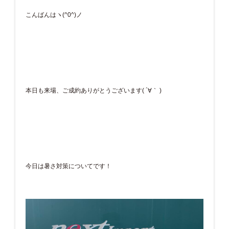
こんばんはヽ(^0^)ノ
本日も来場、ご成約ありがとうございます( ´∀｀ )
今日は暑さ対策についてです！