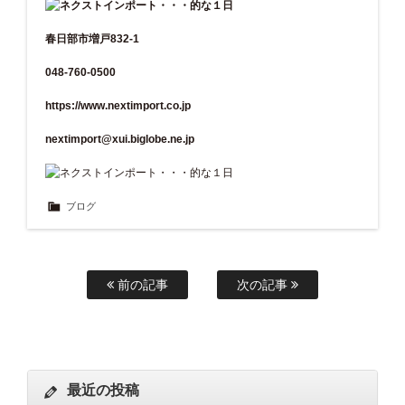
春日部市増戸832-1
048-760-0500
https://www.nextimport.co.jp
nextimport@xui.biglobe.ne.jp
ブログ
前の記事
次の記事
最近の投稿