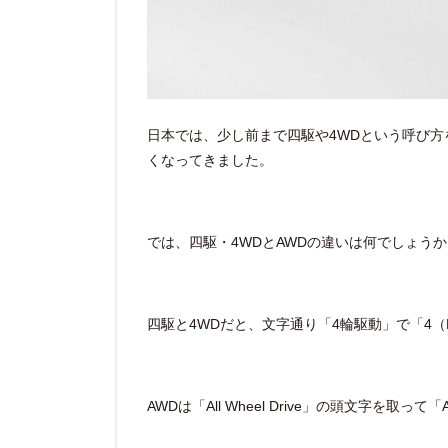
日本では、少し前まで四駆や4WDという呼び方
くなってきました。
では、四駆・4WDとAWDの違いは何でしょう
四駆と4WDだと、文字通り「4輪駆動」で「4（Fou
AWDは「All Wheel Drive」の頭文字を取って