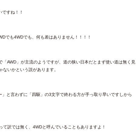
いですね！！
WDでも4WDでも、何も差はありません！！！！
で「AWD」が主流のようですが、道の狭い日本だとまず使い道は無く見
じゃないかという説があります。
ー」と言わずに「四駆」の3文字で終わる方が手っ取り早いですしから
って訳では無く、4WDと呼んでいることもありますよ！