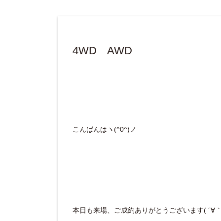
4WD AWD
こんばんはヽ(^0^)ノ
本日も来場、ご成約ありがとうございます( ´∀｀ 