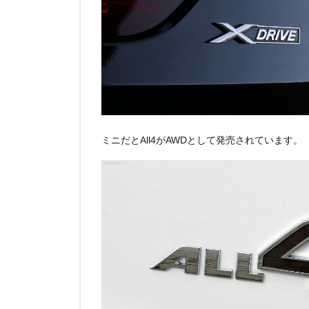
ミニだとAll4がAWDとして発売されています。