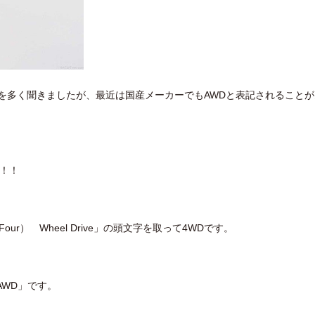
を多く聞きましたが、最近は国産メーカーでもAWDと表記されることが
か！！
r） Wheel Drive」の頭文字を取って4WDです。
「AWD」です。