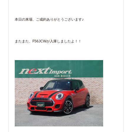
本日の来場、ご成約ありがとうございます♪
またまた、F56JCWが入庫しましたよ！！