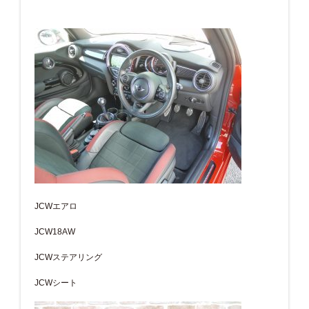
JCWエアロ
JCW18AW
JCWステアリング
JCWシート