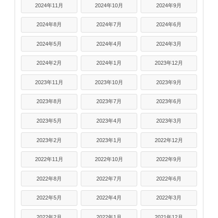
2024年11月
2024年10月
2024年9月
2024年8月
2024年7月
2024年6月
2024年5月
2024年4月
2024年3月
2024年2月
2024年1月
2023年12月
2023年11月
2023年10月
2023年9月
2023年8月
2023年7月
2023年6月
2023年5月
2023年4月
2023年3月
2023年2月
2023年1月
2022年12月
2022年11月
2022年10月
2022年9月
2022年8月
2022年7月
2022年6月
2022年5月
2022年4月
2022年3月
2022年2月
2022年1月
2021年12月