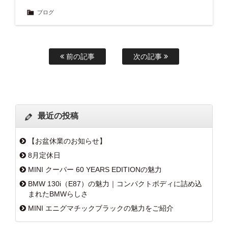
ブログ
前の記事
次の記事
最近の投稿
【お盆休業のお知らせ】
8月定休日
MINI クーパー 60 YEARS EDITIONの魅力
BMW 130i（E87）の魅力｜コンパクトボディに詰め込
まれたBMWらしさ
MINI エニグマチックブラックの魅力をご紹介