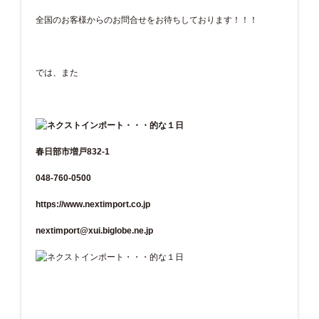
全国のお客様からのお問合せをお待ちしております！！！
では、また
春日部市増戸832-1
048-760-0500
https://www.nextimport.co.jp
nextimport@xui.biglobe.ne.jp