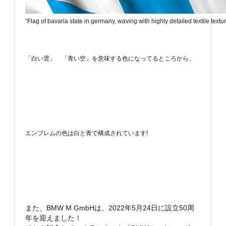
“Flag of bavaria state in germany, waving with highly detailed textile textu
「白い雲」 「青い空」を意味する色になってるところから、
エンブレムの色は白と青で構成されています!
また、BMW M GmbHは、2022年5月24日に設立50‎‎周
年‎‎を迎えました！