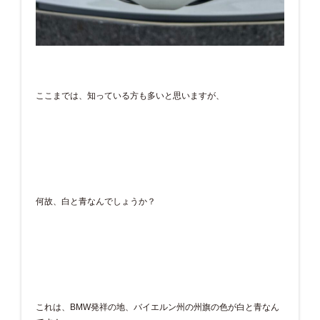
ここまでは、知っている方も多いと思いますが、
何故、白と青なんでしょうか？
これは、BMW発祥の地、バイエルン州の州旗の色が白と青なん