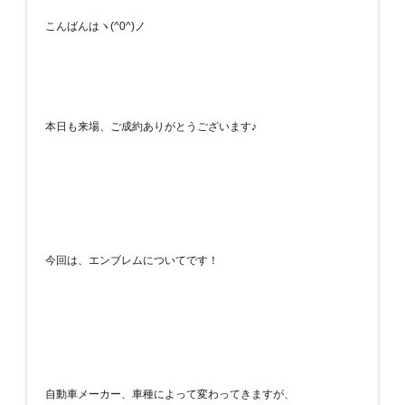
こんばんはヽ(^0^)ノ
本日も来場、ご成約ありがとうございます♪
今回は、エンブレムについてです！
自動車メーカー、車種によって変わってきますが、