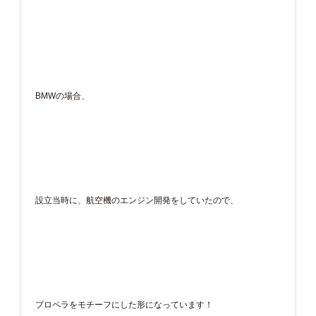
BMWの場合、
設立当時に、航空機のエンジン開発をしていたので、
プロペラをモチーフにした形になっています！