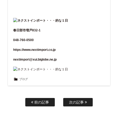
春日部市増戸832-1
048-760-0500
https://www.nextimport.co.jp
nextimport@xui.biglobe.ne.jp
ブログ
前の記事
次の記事