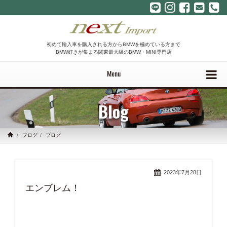
初めて輸入車を購入される方からBMWを極めている方まで
BMW好きが集まる関東最大級のBMW・MINI専門店
Menu
Blog
ブログ
ブログ
2023年7月28日
エンブレム！