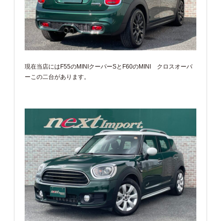
現在当店にはF55のMINIクーパーSとF60のMINI クロスオーバ
ーこの二台があります。