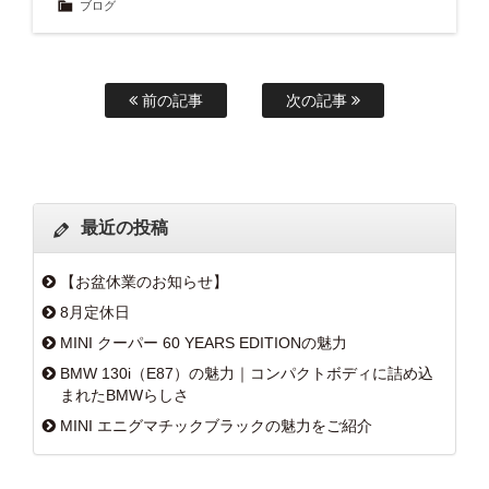
ブログ
前の記事
次の記事
最近の投稿
【お盆休業のお知らせ】
8月定休日
MINI クーパー 60 YEARS EDITIONの魅力
BMW 130i（E87）の魅力｜コンパクトボディに詰め込
まれたBMWらしさ
MINI エニグマチックブラックの魅力をご紹介