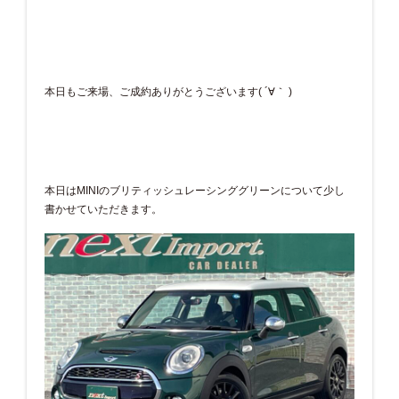
本日もご来場、ご成約ありがとうございます( ´∀｀ )
本日はMINIのブリティッシュレーシンググリーンについて少し
書かせていただきます。