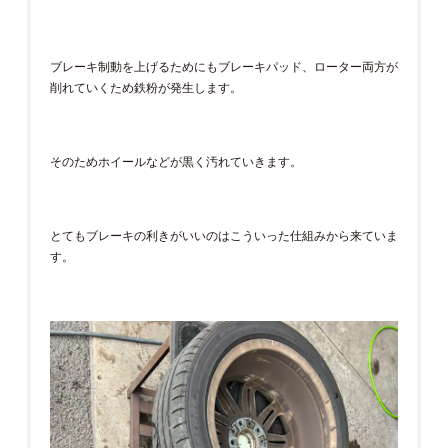
ブレーキ制動を上げるためにもブレーキパッド、ローター両方が
削れていくため鉄粉が発生します。
そのためホイールなどが黒く汚れていきます。
とてもブレーキの利きがいいのはこういった仕組みから来ていま
す。