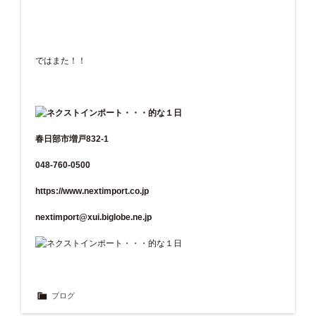
ではまた！！
春日部市増戸832-1
048-760-0500
https://www.nextimport.co.jp
nextimport@xui.biglobe.ne.jp
ブログ