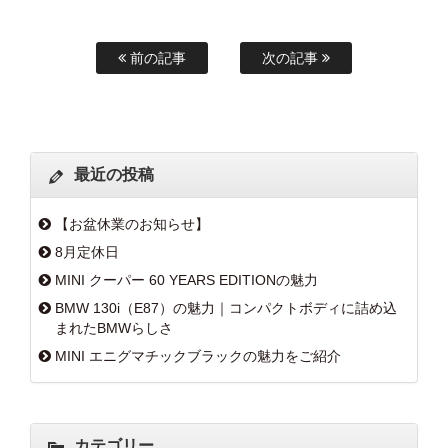
前の記事
次の記事
最近の投稿
【お盆休業のお知らせ】
8月定休日
MINI クーパー 60 YEARS EDITIONの魅力
BMW 130i（E87）の魅力｜コンパクトボディに詰め込
まれたBMWらしさ
MINI エニグマチックブラックの魅力をご紹介
カテゴリー