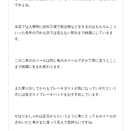
ですよね。
当店では入庫時に自社工場で前点検などをするのはもちろんこう
いった長年の汚れも目では見えない部分まで綺麗にしていきま
す。
この二本のホイールは同じ車のホイールですが丁寧に洗うとここ
まで綺麗に生まれ変わります。
また乗り出してからもブレーキダストが気になっていやだという
方には低ダストブレーキパッドをおすすめしています。
やはりおしゃれは足元からというように車にとってもホイールが
きれいだと車がまた違って見えて気持ちいですね。