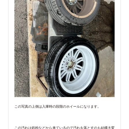
この写真の上側は入庫時の段階のホイールになります。
この汚れは鉄粉などから来ているので汚れを落とすのも結構大変