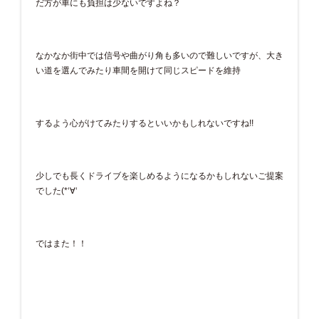
だ方が車にも負担は少ないですよね？
なかなか街中では信号や曲がり角も多いので難しいですが、大き
い道を選んでみたり車間を開けて同じスピードを維持
するよう心がけてみたりするといいかもしれないですね!!
少しでも長くドライブを楽しめるようになるかもしれないご提案
でした(*‘∀‘
ではまた！！