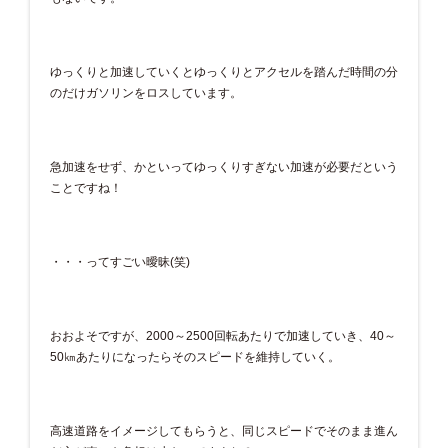
ゆっくりと加速していくとゆっくりとアクセルを踏んだ時間の分
のだけガソリンをロスしています。
急加速をせず、かといってゆっくりすぎない加速が必要だという
ことですね！
・・・ってすごい曖昧(笑)
おおよそですが、2000～2500回転あたりで加速していき、40～
50㎞あたりになったらそのスピードを維持していく。
高速道路をイメージしてもらうと、同じスピードでそのまま進ん