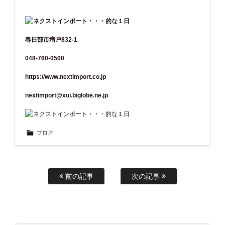
春日部市増戸832-1
048-760-0500
https://www.nextimport.co.jp
nextimport@xui.biglobe.ne.jp
ブログ
前の記事
次の記事