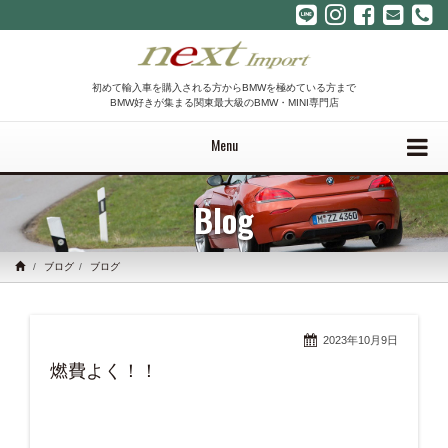
初めて輸入車を購入される方からBMWを極めている方まで
BMW好きが集まる関東最大級のBMW・MINI専門店
Menu
Blog
ブログ
ブログ
2023年10月9日
燃費よく！！