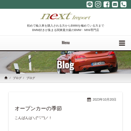
初めて輸入車を購入される方からBMWを極めている方まで
BMW好きが集まる関東最大級のBMW・MINI専門店
Menu
Blog
ブログ
ブログ
2023年10月20日
オープンカーの季節
こんばんは＼(^▽^)／！