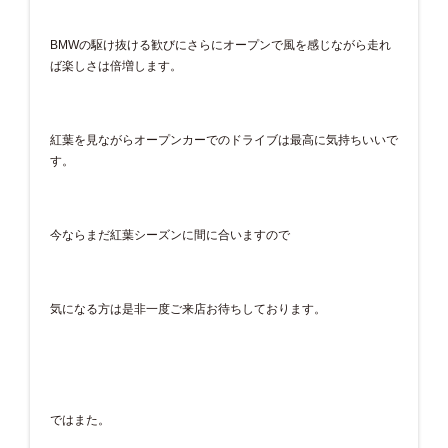
BMWの駆け抜ける歓びにさらにオープンで風を感じながら走れ
ば楽しさは倍増します。
紅葉を見ながらオープンカーでのドライブは最高に気持ちいいで
す。
今ならまだ紅葉シーズンに間に合いますので
気になる方は是非一度ご来店お待ちしております。
ではまた。