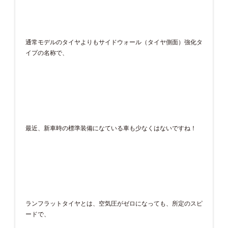
通常モデルのタイヤよりもサイドウォール（タイヤ側面）強化タ
イプの名称で、
最近、新車時の標準装備になている車も少なくはないですね！
ランフラットタイヤとは、空気圧がゼロになっても、所定のスピ
ードで、