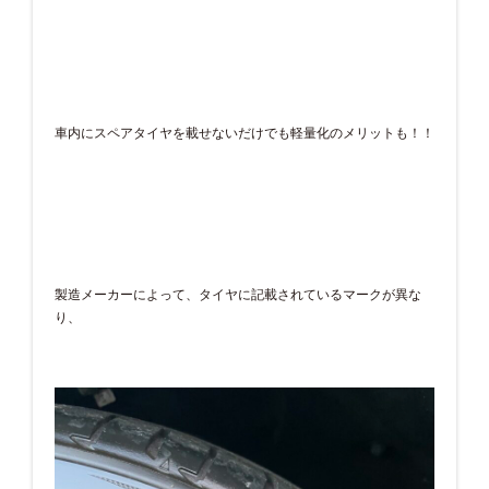
車内にスペアタイヤを載せないだけでも軽量化のメリットも！！
製造メーカーによって、タイヤに記載されているマークが異な
り、