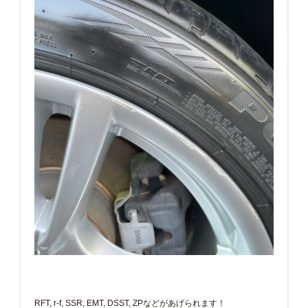
RFT, r-f, SSR, EMT, DSST, ZPなどがあげられます！