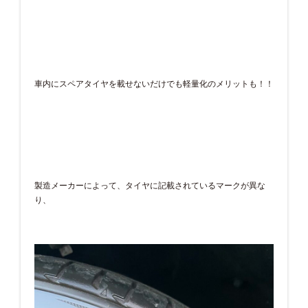
車内にスペアタイヤを載せないだけでも軽量化のメリットも！！
製造メーカーによって、タイヤに記載されているマークが異な
り、