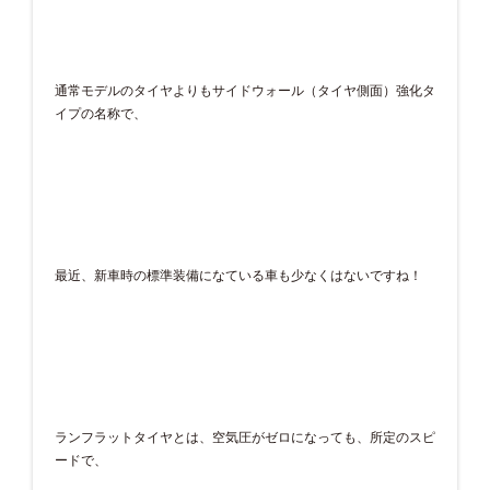
通常モデルのタイヤよりもサイドウォール（タイヤ側面）強化タ
イプの名称で、
最近、新車時の標準装備になている車も少なくはないですね！
ランフラットタイヤとは、空気圧がゼロになっても、所定のスピ
ードで、