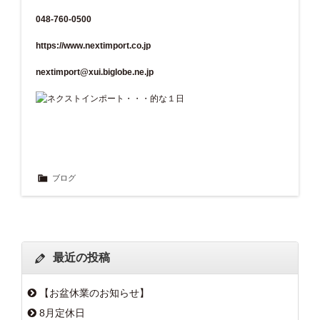
048-760-0500
https://www.nextimport.co.jp
nextimport@xui.biglobe.ne.jp
ブログ
最近の投稿
【お盆休業のお知らせ】
8月定休日