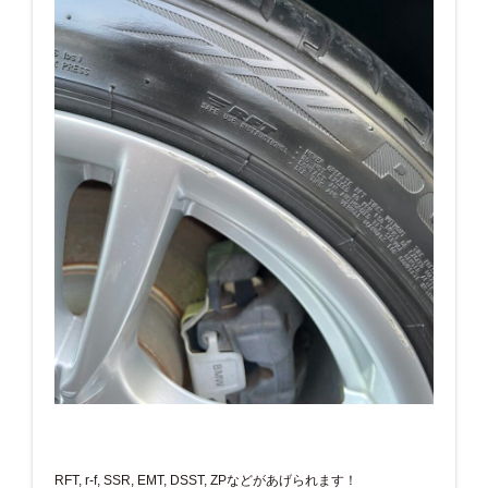
RFT, r-f, SSR, EMT, DSST, ZPなどがあげられます！