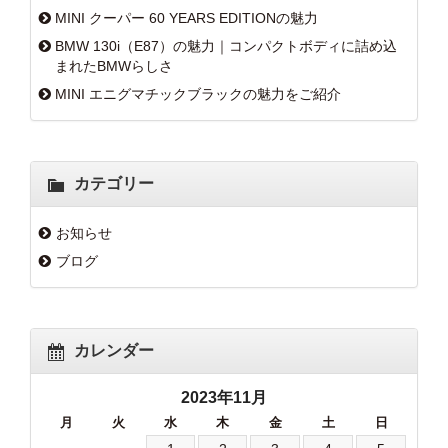
MINI クーパー 60 YEARS EDITIONの魅力
BMW 130i（E87）の魅力｜コンパクトボディに詰め込
まれたBMWらしさ
MINI エニグマチックブラックの魅力をご紹介
カテゴリー
お知らせ
ブログ
カレンダー
2023年11月
月
火
水
木
金
土
日