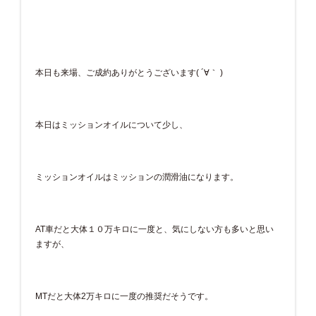
本日も来場、ご成約ありがとうございます( ´∀｀ )
本日はミッションオイルについて少し、
ミッションオイルはミッションの潤滑油になります。
AT車だと大体１０万キロに一度と、気にしない方も多いと思い
ますが、
MTだと大体2万キロに一度の推奨だそうです。