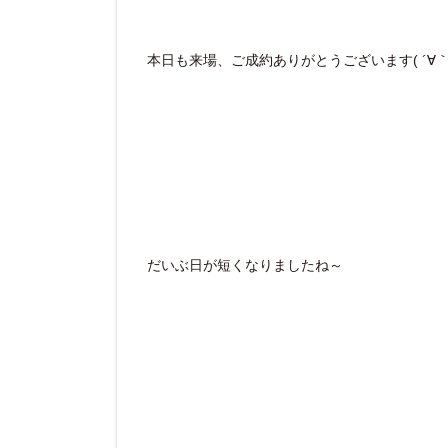
本日も来場、ご成約ありがとうございます( ´∀｀ 
だいぶ日が短くなりましたね～