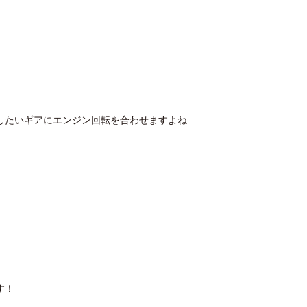
したいギアにエンジン回転を合わせますよね
す！