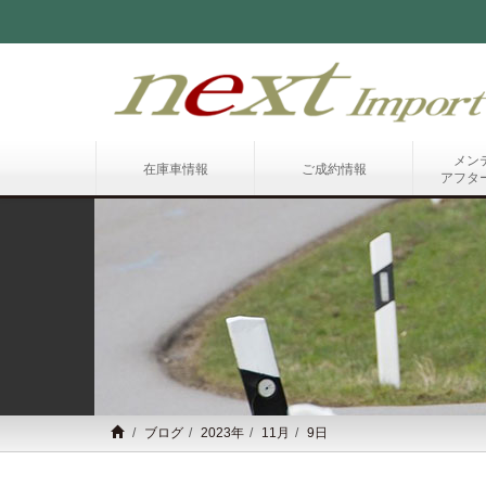
メン
在庫車情報
ご成約情報
アフタ
ブログ
2023年
11月
9日