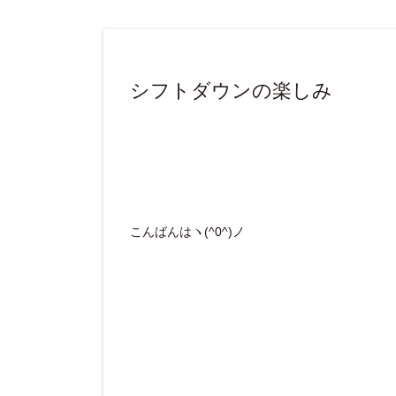
シフトダウンの楽しみ
こんばんはヽ(^0^)ノ