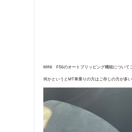
MINI F56のオートブリッピング機能につい
何かというとMT車乗りの方はご存じの方が多