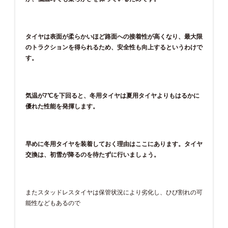
タイヤは表面が柔らかいほど路面への接着性が高くなり、最大限
のトラクションを得られるため、安全性も向上するというわけで
す。
気温が7℃を下回ると、冬用タイヤは夏用タイヤよりもはるかに
優れた性能を発揮します。
早めに冬用タイヤを装着しておく理由はここにあります。タイヤ
交換は、初雪が降るのを待たずに行いましょう。
またスタッドレスタイヤは保管状況により劣化し、ひび割れの可
能性などもあるので