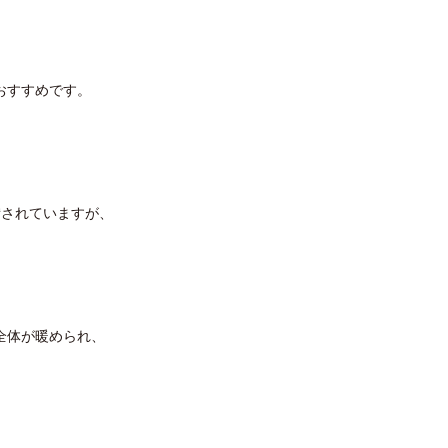
おすすめです。
備されていますが、
全体が暖められ、