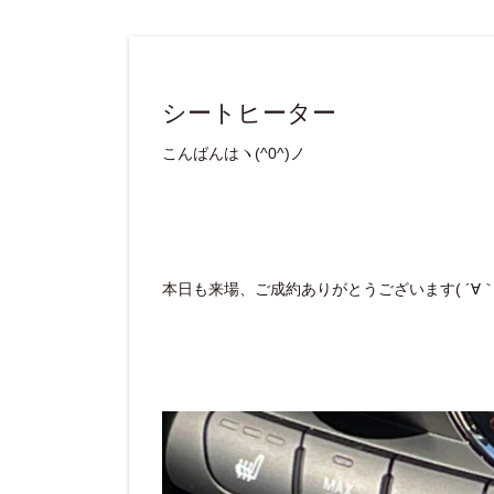
シートヒーター
こんばんはヽ(^0^)ノ
本日も来場、ご成約ありがとうございます( ´∀｀ 