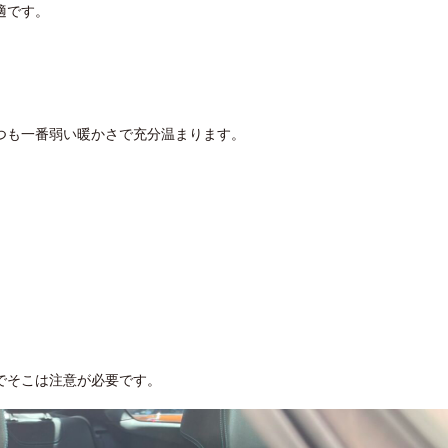
適です。
つも一番弱い暖かさで充分温まります。
でそこは注意が必要です。