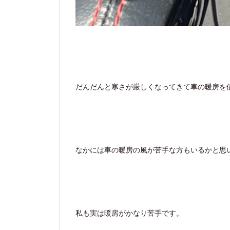
だんだんと寒さが厳しくなってきて車の暖房を
なかには車の暖房の風が苦手な方もいるかと思
私も実は暖房がかなり苦手です。