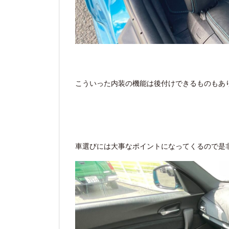
こういった内装の機能は後付けできるものもあ
車選びには大事なポイントになってくるので是