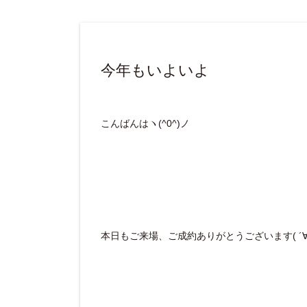
今年もいよいよ
こんばんはヽ(^0^)ノ
本日もご来場、ご成約ありがとうございます( ´∀