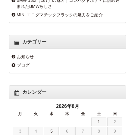
BMW 130i（E87）の魅力｜コンパクトボディに詰め込
まれたBMWらしさ
MINI エニグマチックブラックの魅力をご紹介
カテゴリー
お知らせ
ブログ
カレンダー
2026年8月
月
火
水
木
金
土
日
1
2
3
4
5
6
7
8
9