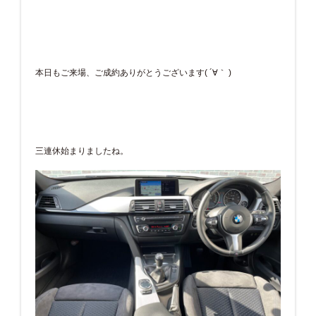
本日もご来場、ご成約ありがとうございます( ´∀｀ )
三連休始まりましたね。