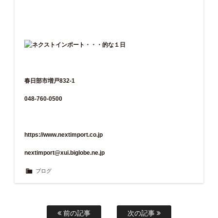
春日部市増戸832-1
048-760-0500
https://www.nextimport.co.jp
nextimport@xui.biglobe.ne.jp
ブログ
前の記事
次の記事