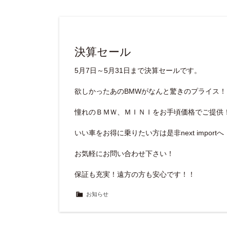
決算セール
5月7日～5月31日まで決算セールです。
欲しかったあのBMWがなんと驚きのプライス！
憧れのＢＭＷ、ＭＩＮＩをお手頃価格でご提供
いい車をお得に乗りたい方は是非next importへ
お気軽にお問い合わせ下さい！
保証も充実！遠方の方も安心です！！
お知らせ