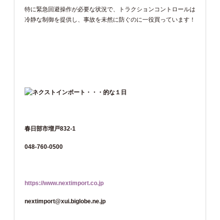
特に緊急回避操作が必要な状況で、トラクションコントロールは
冷静な制御を提供し、事故を未然に防ぐのに一役買っています！
春日部市増戸832-1
048-760-0500
https://www.nextimport.co.jp
nextimport@xui.biglobe.ne.jp