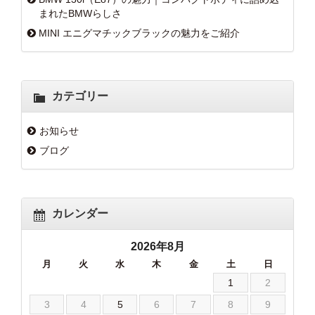
まれたBMWらしさ
MINI エニグマチックブラックの魅力をご紹介
カテゴリー
お知らせ
ブログ
カレンダー
2026年8月
月
火
水
木
金
土
日
1
2
3
4
5
6
7
8
9