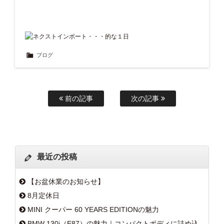
ブログ
前の記事
次の記事
最近の投稿
【お盆休業のお知らせ】
8月定休日
MINI クーパー 60 YEARS EDITIONの魅力
BMW 130i（E87）の魅力｜コンパクトボディに詰め込