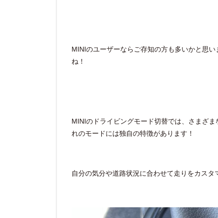
MINIのユーザーならご存知の方も多いかと思
ね！
MINIのドライビングモード切替では、さまざ
れのモードには独自の特徴があります！
自分の気分や道路状況に合わせて走りをカスタ