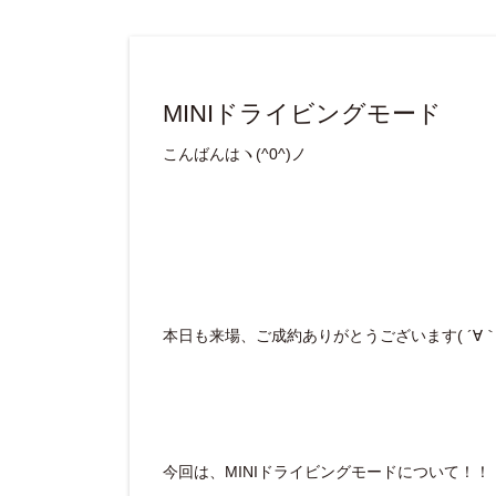
MINIドライビングモード
こんばんはヽ(^0^)ノ
本日も来場、ご成約ありがとうございます( ´∀｀ 
今回は、MINIドライビングモードについて！！