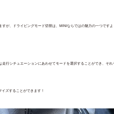
いますが、ドライビングモード切替は、MINIならではの魅力の一つですよ
まな走行シチュエーションにあわせてモードを選択することができ、それ
マイズすることができます！