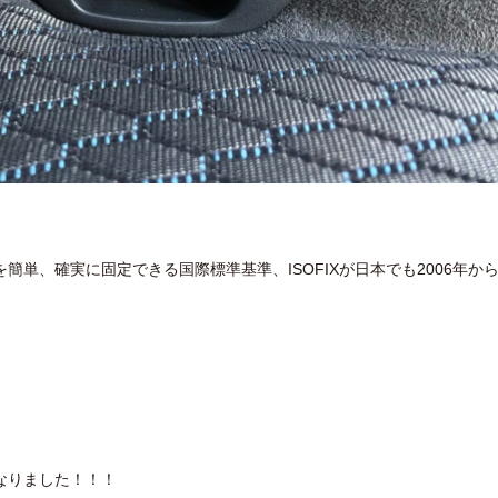
単、確実に固定できる国際標準基準、ISOFIXが日本でも2006年か
なりました！！！