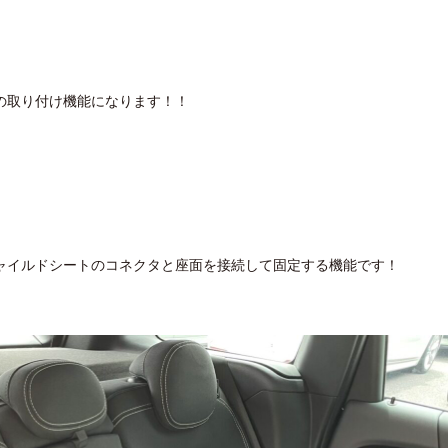
の取り付け機能になります！！
ャイルドシートのコネクタと座面を接続して固定する機能です！