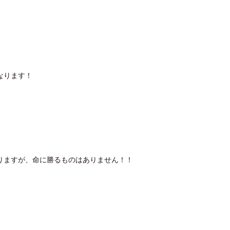
なります！
りますが、命に勝るものはありません！！