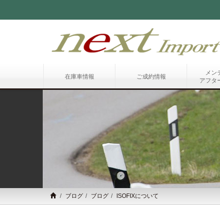
メン
在庫車情報
ご成約情報
アフタ
ブログ
ブログ
ISOFIXについて