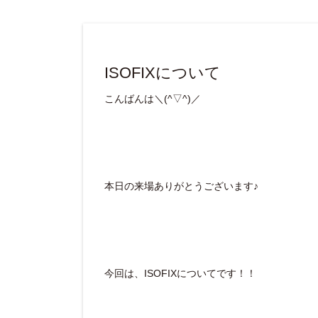
ISOFIXについて
こんばんは＼(^▽^)／
本日の来場ありがとうございます♪
今回は、ISOFIXについてです！！