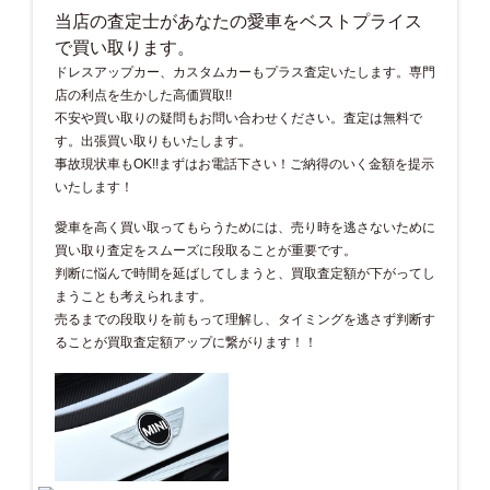
当店の査定士があなたの愛車をベストプライス
で買い取ります。
ドレスアップカー、カスタムカーもプラス査定いたします。専門
店の利点を生かした高価買取!!
不安や買い取りの疑問もお問い合わせください。査定は無料で
す。出張買い取りもいたします。
事故現状車もOK!!まずはお電話下さい！ご納得のいく金額を提示
いたします！
愛車を高く買い取ってもらうためには、売り時を逃さないために
買い取り査定をスムーズに段取ることが重要です。
判断に悩んで時間を延ばしてしまうと、買取査定額が下がってし
まうことも考えられます。
売るまでの段取りを前もって理解し、タイミングを逃さず判断す
ることが買取査定額アップに繋がります！！