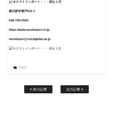
春日部市増戸832-1
048-760-0500
https://www.nextimport.co.jp
nextimport@xui.biglobe.ne.jp
ブログ
前の記事
次の記事