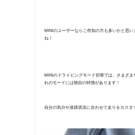
MINIのユーザーならご存知の方も多いかと思
ね！
MINIのドライビングモード切替では、さまざ
れのモードには独自の特徴があります！
自分の気分や道路状況に合わせて走りをカスタ