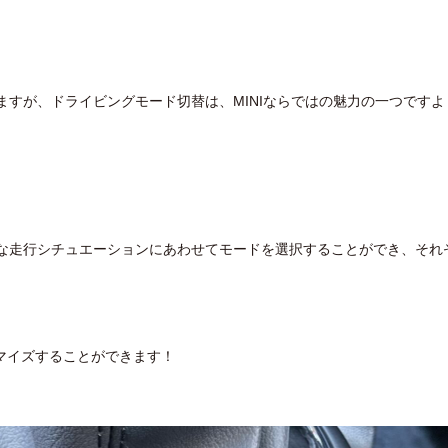
いますが、ドライビングモード切替は、MINIならではの魅力の一つですよ
まな走行シチュエーションにあわせてモードを選択することができ、それ
マイズすることができます！