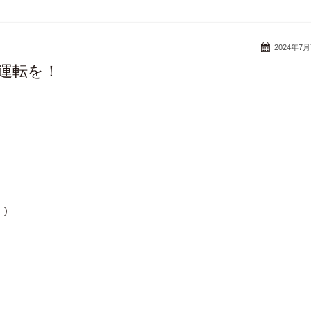
2024年7
運転を！
)