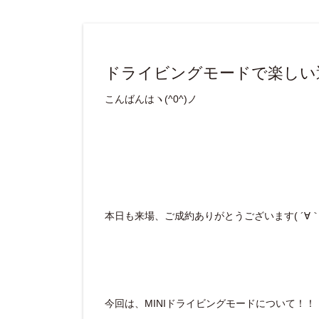
ドライビングモードで楽しい
こんばんはヽ(^0^)ノ
本日も来場、ご成約ありがとうございます( ´∀｀ 
今回は、MINIドライビングモードについて！！