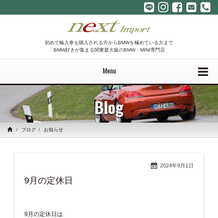
初めて輸入車を購入される方からBMWを極めている方まで
BMW好きが集まる関東最大級のBMW・MINI専門店
Menu
Blog
ブログ
お知らせ
2024年9月1日
9月の定休日
9月の定休日は