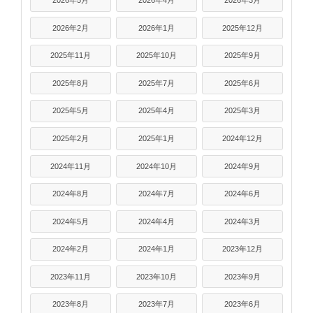
2026年5月
2026年4月
2026年3月
2026年2月
2026年1月
2025年12月
2025年11月
2025年10月
2025年9月
2025年8月
2025年7月
2025年6月
2025年5月
2025年4月
2025年3月
2025年2月
2025年1月
2024年12月
2024年11月
2024年10月
2024年9月
2024年8月
2024年7月
2024年6月
2024年5月
2024年4月
2024年3月
2024年2月
2024年1月
2023年12月
2023年11月
2023年10月
2023年9月
2023年8月
2023年7月
2023年6月