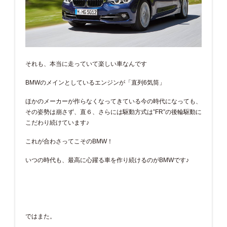
それも、本当に走っていて楽しい車なんです
BMWのメインとしているエンジンが「直列6気筒」
ほかのメーカーが作らなくなってきている今の時代になっても、
その姿勢は崩さず、直６、さらには駆動方式は”FR”の後輪駆動に
こだわり続けています♪
これが合わさってこそのBMW！
いつの時代も、最高に心躍る車を作り続けるのがBMWです♪
ではまた。