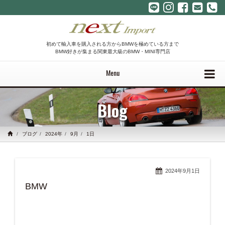
初めて輸入車を購入される方からBMWを極めている方まで
BMW好きが集まる関東最大級のBMW・MINI専門店
Menu
Blog
ブログ
2024年
9月
1日
2024年9月1日
BMW