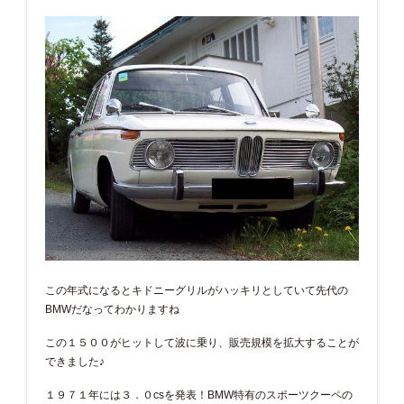
この年式になるとキドニーグリルがハッキリとしていて先代の
BMWだなってわかりますね
この１５００がヒットして波に乗り、販売規模を拡大することが
できました♪
１９７１年には３．０csを発表！BMW特有のスポーツクーペの