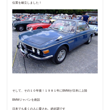
位置を確立しました！
そして、その１０年後！１９８１年にBMWが日本に上陸
BMWジャパンを創設
日本でも多くの人に愛され、絶好調です