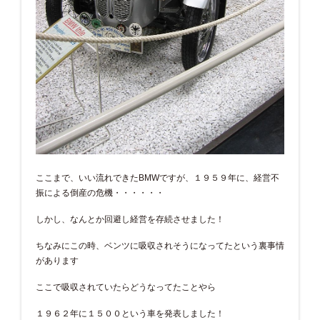
ここまで、いい流れできたBMWですが、１９５９年に、経営不
振による倒産の危機・・・・・・
しかし、なんとか回避し経営を存続させました！
ちなみにこの時、ベンツに吸収されそうになってたという裏事情
があります
ここで吸収されていたらどうなってたことやら
１９６２年に１５００という車を発表しました！