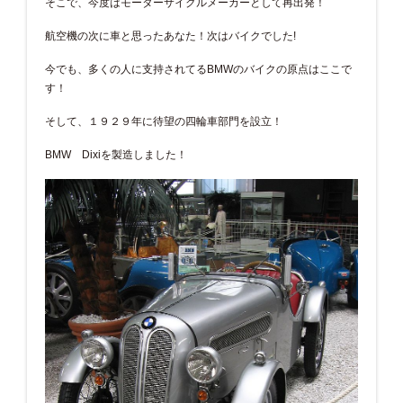
そこで、今度はモーターサイクルメーカーとして再出発！
航空機の次に車と思ったあなた！次はバイクでした!
今でも、多くの人に支持されてるBMWのバイクの原点はここで
す！
そして、１９２９年に待望の四輪車部門を設立！
BMW Dixiを製造しました！