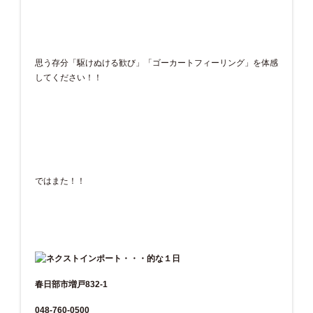
思う存分「駆けぬける歓び」「ゴーカートフィーリング」を体感
してください！！
ではまた！！
春日部市増戸832-1
048-760-0500