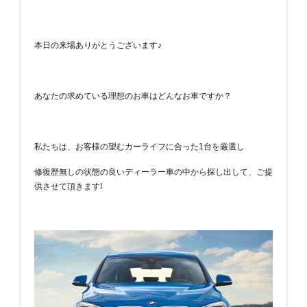
本日の来場ありがとうございます♪
あなたの求めている理想のお車はどんなお車ですか？
私たちは、お客様の望むカーライフに合った1台を厳選し
修復歴無しの状態の良いディーラー車の中から探し出して、ご提
供させて頂きます!