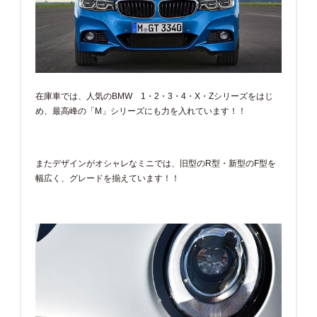
在庫車では、人気のBMW 1・2・3・4・X・Zシリーズをはじ
め、最高峰の「M」シリーズにも力を入れています！！
またデザインがオシャレなミニでは、旧型のR型・新型のF型を
幅広く、グレードを揃えています！！