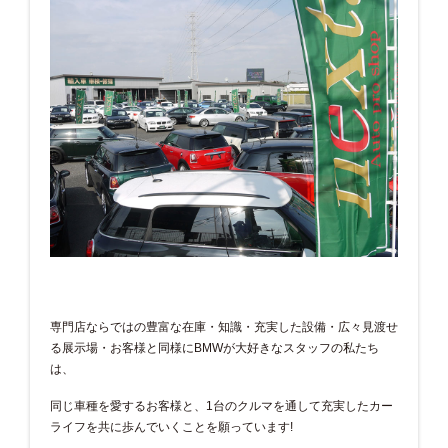
専門店ならではの豊富な在庫・知識・充実した設備・広々見渡せ
る展示場・お客様と同様にBMWが大好きなスタッフの私たち
は、
同じ車種を愛するお客様と、1台のクルマを通して充実したカー
ライフを共に歩んでいくことを願っています!