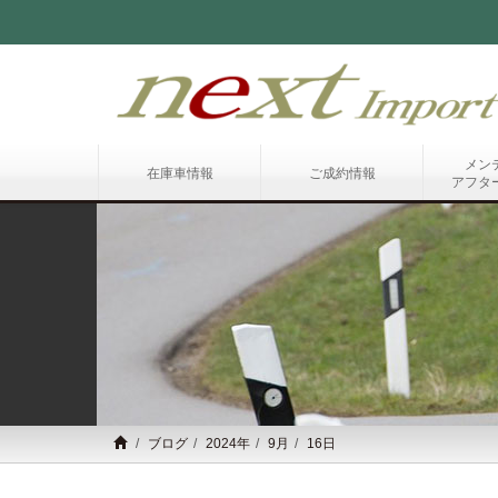
メン
在庫車情報
ご成約情報
アフタ
ブログ
2024年
9月
16日