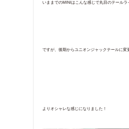
いままでのMINIはこんな感じで丸目のテール
ですが、後期からユニオンジャックテールに変
よりオシャレな感じになりました！