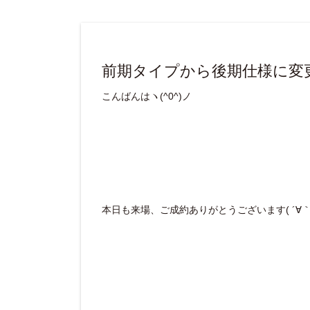
前期タイプから後期仕様に変
こんばんはヽ(^0^)ノ
本日も来場、ご成約ありがとうございます( ´∀｀ 