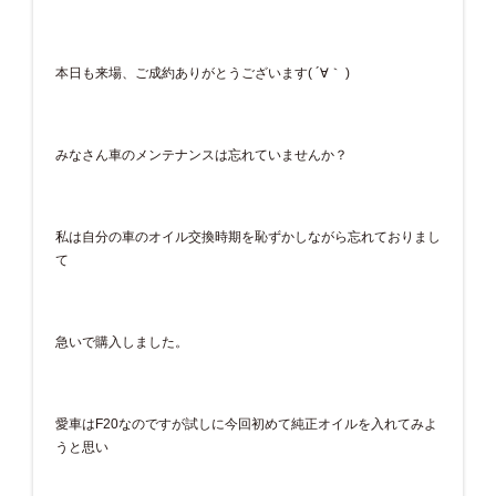
本日も来場、ご成約ありがとうございます( ´∀｀ )
みなさん車のメンテナンスは忘れていませんか？
私は自分の車のオイル交換時期を恥ずかしながら忘れておりまし
て
急いで購入しました。
愛車はF20なのですが試しに今回初めて純正オイルを入れてみよ
うと思い