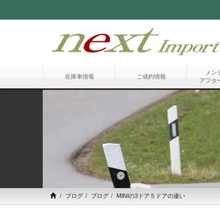
メン
在庫車情報
ご成約情報
アフタ
ブログ
ブログ
MINIの3ドア５ドアの違い