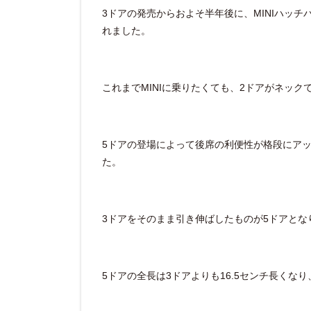
3ドアの発売からおよそ半年後に、MINIハッ
れました。
これまでMINIに乗りたくても、2ドアがネッ
5ドアの登場によって後席の利便性が格段にア
た。
3ドアをそのまま引き伸ばしたものが5ドア
とな
5ドアの全長は3ドアよりも16.5センチ長くな