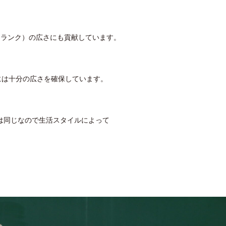
トランク）
の広さにも貢献
しています。
には十分の広さを確保しています。
は同じなので生活スタイルによって