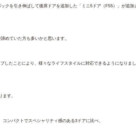
チバックを引き伸ばして後席ドアを追加した「
ミニ5ドア
（F55）
」が追加
クで諦めていた方も多いかと思います。
ップしたことにより、様々なライフスタイルに対応できるようになりま
ります。
り、コンパクトでスペシャリティ感のある3ドアに比べ、