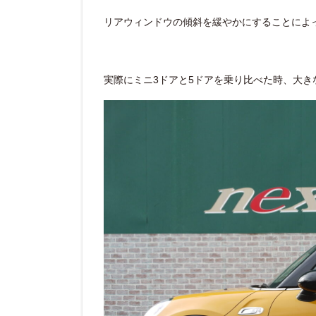
リアウィンドウの傾斜を緩やかにすることによ
実際にミニ3ドアと5ドアを乗り比べた時、大