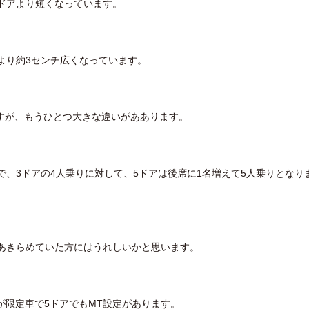
3ドアより短くなっています。
より約3センチ広くなっています。
すが、もうひとつ大きな違いがああります。
で、
3ドアの4人乗りに対して、5ドアは後席に1名増えて5人乗りとなり
をあきらめていた方にはうれしいかと思います。
が限定車で5ドアでもMT設定があります。