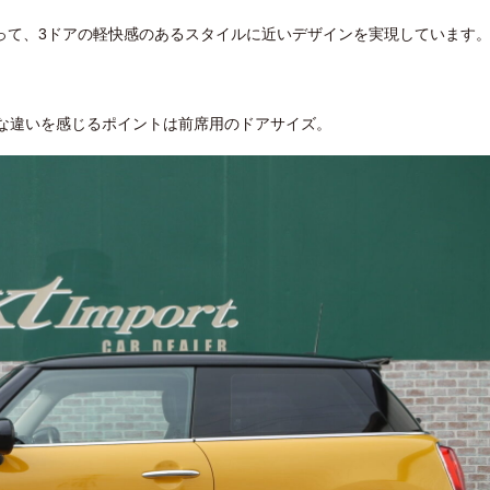
って、3ドアの軽快感のあるスタイルに近いデザインを実現しています
きな違いを感じるポイントは前席用のドアサイズ。