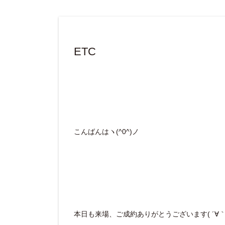
ETC
こんばんはヽ(^0^)ノ
本日も来場、ご成約ありがとうございます( ´∀｀ 