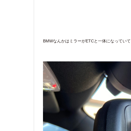
BMWなんかはミラーがETCと一体になってい