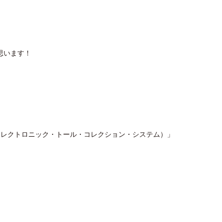
思います！
on System（エレクトロニック・トール・コレクション・システム）」