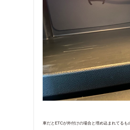
車だとETCが外付けの場合と埋め込まれてるも