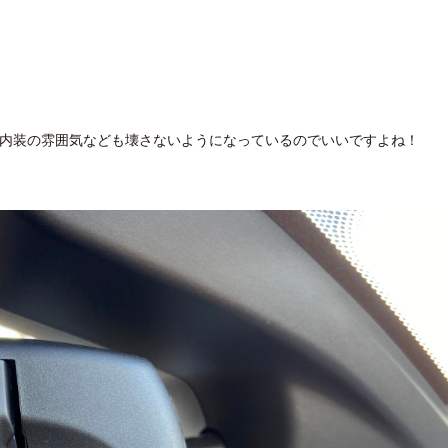
て内装の雰囲気なども壊さないようになっているのでいいですよね！