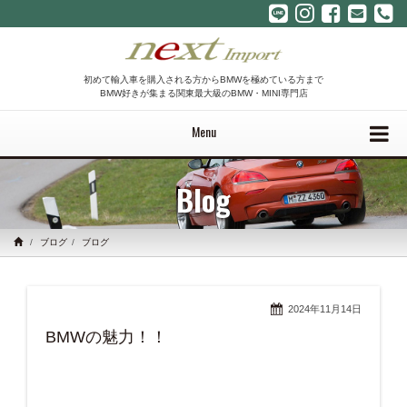
初めて輸入車を購入される方からBMWを極めている方まで
BMW好きが集まる関東最大級のBMW・MINI専門店
Menu
Blog
ブログ
ブログ
2024年11月14日
BMWの魅力！！