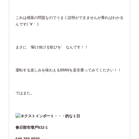
これは感覚の問題なのでうまく説明ができませんが乗ればわかる
んです( ´∀｀ )
まさに ‘駆け抜ける歓びを‘ なんです！！
運転する楽しみを味わえるBMWを是非乗ってみてください！！
ではまた。
春日部市増戸832-1
048-760-0500