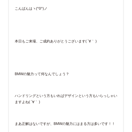
こんばんはヽ(^0^)ノ
本日もご来場、ご成約ありがとうございます( ´∀｀ )
BMWの魅力って何なんでしょう？
ハンドリングという方もいればデザインという方もいらっしゃい
ますよね( ´∀｀ )
まあ正解はないですが、BMWの魅力にはまる方は多いです！！