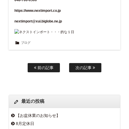
https://www.nextimport.co.jp
nextimport@xui.biglobe.ne.jp
ブログ
前の記事
次の記事
最近の投稿
【お盆休業のお知らせ】
8月定休日