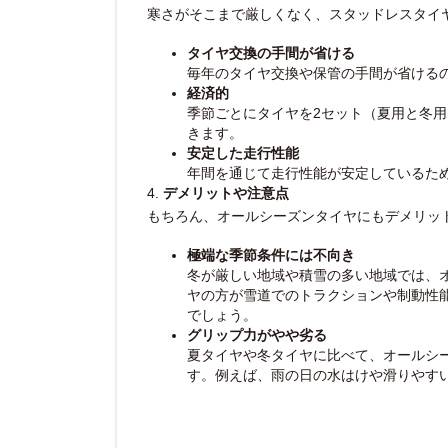
寒さがそこまで厳しくなく、スタッドレスタイ
タイヤ交換の手間が省ける
毎年のタイヤ交換や保管の手間が省ける
経済的
季節ごとにタイヤを2セット（夏用と冬
きます。
安定した走行性能
年間を通じて走行性能が安定しているた
4.
デメリットや注意点
もちろん、オールシーズンタイヤにもデメリッ
極端な季節条件には不向き
冬が厳しい地域や積雪の多い地域では、
ヤの方が雪道でのトラクションや制動性
でしょう。
グリップ力がやや劣る
夏タイヤや冬タイヤに比べて、オールシ
す。例えば、雨の日の水はけや滑りやす