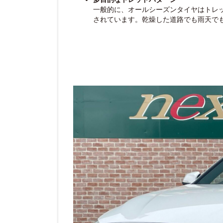
一般的に、オールシーズンタイヤはトレ
されています。乾燥した道路でも雨天で