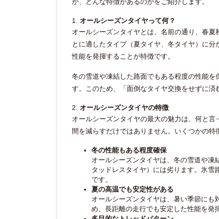
か、どんな特徴があるのかをご紹介します。
1.
オールシーズンタイヤって何？
オールシーズンタイヤとは、名前の通り、春夏
とに適したタイプ（夏タイヤ、冬タイヤ）に分
性能を発揮することが特徴です。
冬の雪道や凍結した路面でもある程度の性能を
す。このため、「面倒なタイヤ交換をせずに済
2.
オールシーズンタイヤの特徴
オールシーズンタイヤの最大の魅力は、何と言
間を減らすだけではありません。いくつかの特
冬の性能もある程度確保
オールシーズンタイヤは、冬の雪道や凍
タッドレスタイヤ）には劣ります。氷雪
です。
夏の高温でも安定性がある
オールシーズンタイヤは、暑い季節にも
め、長距離の走行でも安定した性能を発
多目的なトレッドパターン