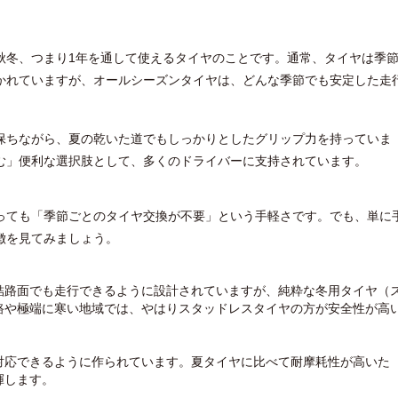
秋冬、つまり1年を通して使えるタイヤのことです。通常、タイヤは季
かれていますが、オールシーズンタイヤは、どんな季節でも安定した走
保ちながら、夏の乾いた道でもしっかりとしたグリップ力を持っていま
む」便利な選択肢として、多くのドライバーに支持されています。
っても「季節ごとのタイヤ交換が不要」という手軽さです。でも、単に
徴を見てみましょう。
結路面でも走行できるように設計されていますが、純粋な冬用タイヤ（
路や極端に寒い地域では、やはりスタッドレスタイヤの方が安全性が高
対応できるように作られています。夏タイヤに比べて耐摩耗性が高いた
揮します。