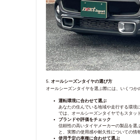
5.
オールシーズンタイヤの選び方
オールシーズンタイヤを選ぶ際には、いくつか
運転環境に合わせて選ぶ
あなたの住んでいる地域や走行する環境
では、オールシーズンタイヤでもスタッ
ブランドや評価をチェック
信頼性の高いタイヤメーカーの製品を選
と、実際の使用感や耐久性についての情
使用予定の車種に合わせて選ぶ