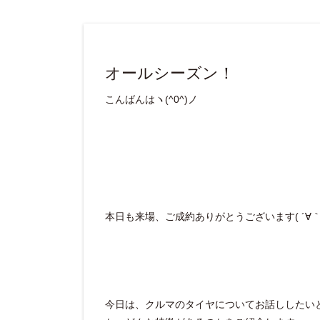
オールシーズン！
こんばんはヽ(^0^)ノ
本日も来場、ご成約ありがとうございます( ´∀｀ 
今日は、クルマのタイヤについてお話ししたい