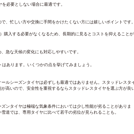
ヤを必要としない場合に最適です。
ので、忙しい方や交換に手間をかけたくない方には嬉しいポイントです
用）購入する必要がなくなるため、長期的に見るとコストを抑えることが
め、急な天候の変化にも対応しやすいです。
トはあります。いくつかの点を挙げてみましょう。
オールシーズンタイヤは必ずしも最適ではありません。スタッドレスタ
能が高いので、安全性を重視するならスタッドレスタイヤを選ぶ方が良
ーズンタイヤは極端な気象条件においては少し性能が劣ることがありま
い雪道では、専用タイヤに比べて若干の劣位が見られることも。