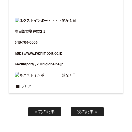
春日部市増戸832-1
048-760-0500
https://www.nextimport.co.jp
nextimport@xui.biglobe.ne.jp
ブログ
前の記事
次の記事