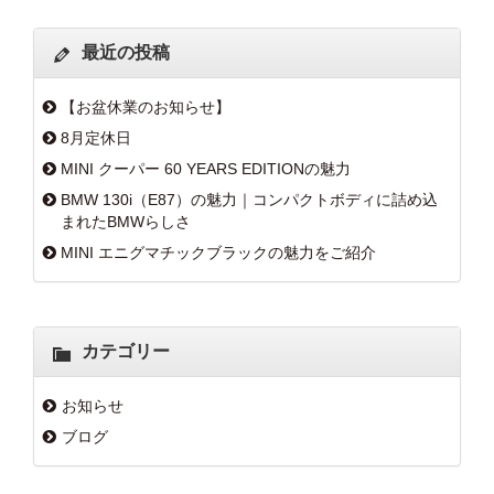
最近の投稿
【お盆休業のお知らせ】
8月定休日
MINI クーパー 60 YEARS EDITIONの魅力
BMW 130i（E87）の魅力｜コンパクトボディに詰め込
まれたBMWらしさ
MINI エニグマチックブラックの魅力をご紹介
カテゴリー
お知らせ
ブログ