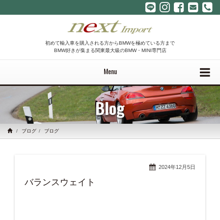
初めて輸入車を購入される方からBMWを極めている方まで
BMW好きが集まる関東最大級のBMW・MINI専門店
Menu
Blog
ブログ
ブログ
2024年12月5日
バランスウェイト