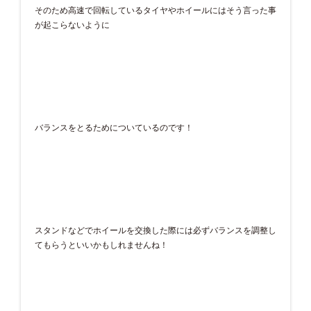
そのため高速で回転しているタイヤやホイールにはそう言った事
が起こらないように
バランスをとるためについているのです！
スタンドなどでホイールを交換した際には必ずバランスを調整し
てもらうといいかもしれませんね！