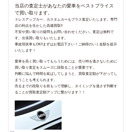
当店の査定士があなたの愛車をベストプライス
で買い取ります。
ドレスアップカー、カスタムカーもプラス査定いたします。専門
店の利点を生かした高価買取!!
不安や買い取りの疑問もお問い合わせください。査定は無料で
す。出張買い取りもいたします。
事故現状車もOK!!まずはお電話下さい！ご納得のいく金額を提示
いたします！
愛車を高く買い取ってもらうためには、売り時を逃さないために
買い取り査定をスムーズに段取ることが重要です。
判断に悩んで時間を延ばしてしまうと、買取査定額が下がってし
まうことも考えられます。
売るまでの段取りを前もって理解し、タイミングを逃さず判断す
ることが買取査定額アップに繋がります！！