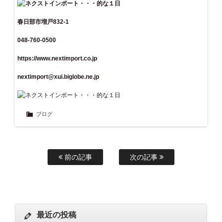
春日部市増戸832-1
048-760-0500
https://www.nextimport.co.jp
nextimport@xui.biglobe.ne.jp
ブログ
前の記事
次の記事
最近の投稿