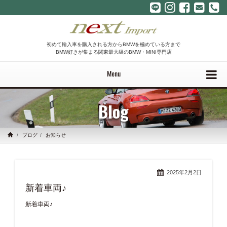
初めて輸入車を購入される方からBMWを極めている方まで
BMW好きが集まる関東最大級のBMW・MINI専門店
Menu
Blog
ブログ
お知らせ
2025年2月2日
新着車両♪
新着車両♪