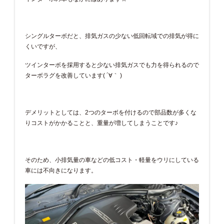
シングルターボだと、排気ガスの少ない低回転域での排気が得に
くいですが、
ツインターボを採用すると少ない排気ガスでも力を得られるので
ターボラグを改善しています( ´∀｀ )
デメリットとしては、2つのターボを付けるので部品数が多くな
りコストがかかることと、重量が増してしまうことです♪
そのため、小排気量の車などの低コスト・軽量をウリにしている
車には不向きになります。