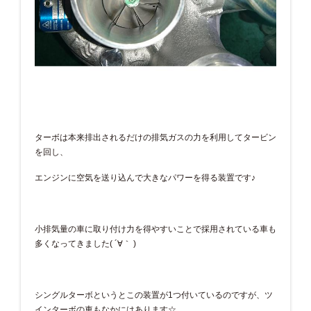
ターボは本来排出されるだけの排気ガスの力を利用してタービン
を回し、
エンジンに空気を送り込んで大きなパワーを得る装置です♪
小排気量の車に取り付け力を得やすいことで採用されている車も
多くなってきました( ´∀｀ )
シングルターボというとこの装置が1つ付いているのですが、ツ
インターボの車もなかにはあります☆