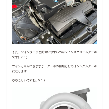
また、ツインターボと間違いやすいのがツインスクロールターボ
です( ´∀｀ )
ツインと名がつきますが、ターボの種類としてはシングルターボ
になります
ややこしいですね( ´∀｀ )