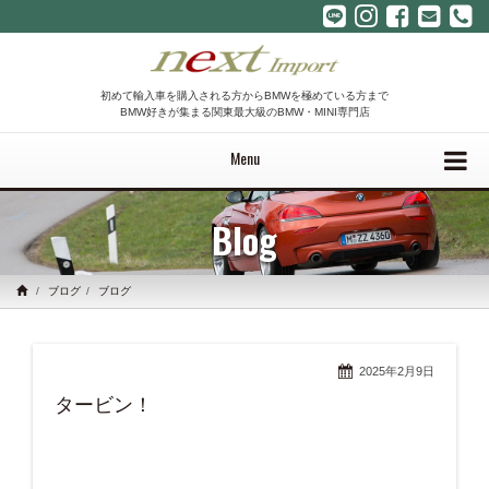
初めて輸入車を購入される方からBMWを極めている方まで
BMW好きが集まる関東最大級のBMW・MINI専門店
Menu
Blog
ブログ
ブログ
2025年2月9日
タービン！