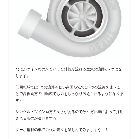
なにがツインなのかというと排気が流れる空気の流路が2つにな
ります。
低回転域では1つの流路を使い高回転域では2つの流路を使うこ
とで高低両方の回転域でも力をしっかり伝えられるようになりま
す♪
シングル・ツイン両方の良さがあるのでそれぞれ車によって採用
されるものが違います☆
ターボ搭載の車で力強い走りを楽しんでみましょう！！