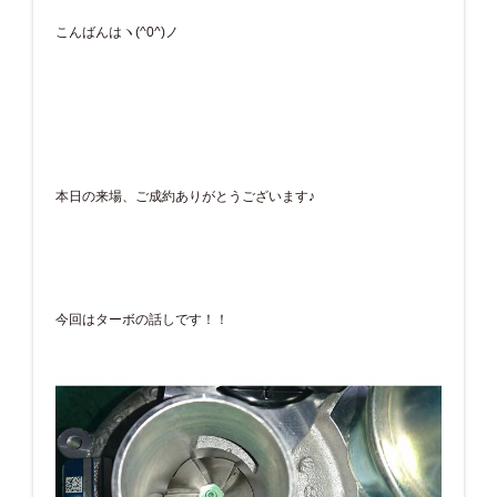
こんばんはヽ(^0^)ノ
本日の来場、ご成約ありがとうございます♪
今回はターボの話しです！！