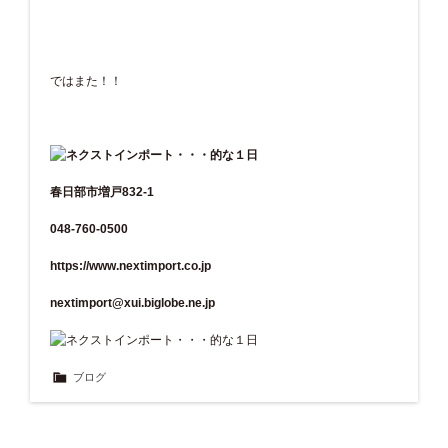
ではまた！！
春日部市増戸832-1
048-760-0500
https://www.nextimport.co.jp
nextimport@xui.biglobe.ne.jp
ブログ