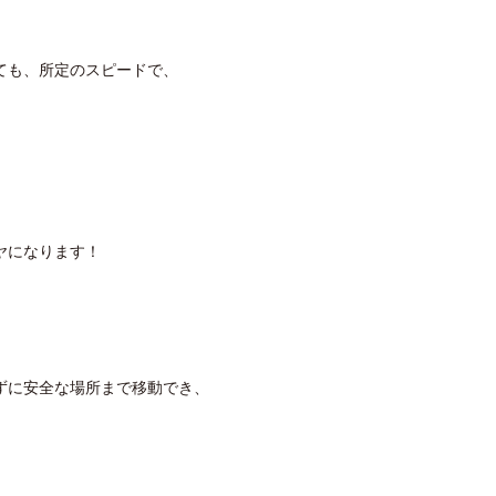
ても、所定のスピードで、
ヤになります！
ずに安全な場所まで移動でき、