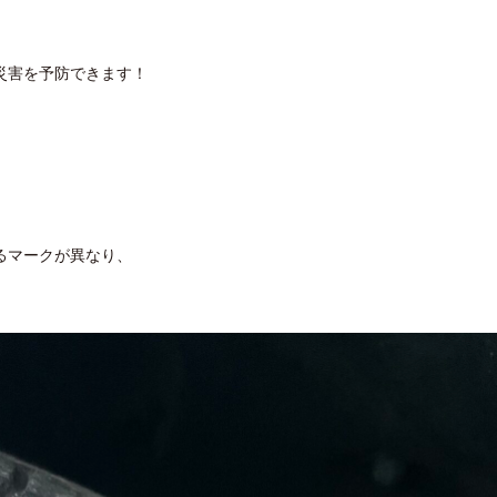
災害を予防できます！
るマークが異なり、