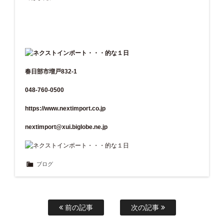
春日部市増戸832-1
048-760-0500
https://www.nextimport.co.jp
nextimport@xui.biglobe.ne.jp
ブログ
前の記事
次の記事