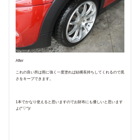
After
これの良い所は雨に強く一度塗れば結構長持ちしてくれるので黒
さをキープできます。
1本でかなり使えると思いますのでお財布にも優しいと思います
よ(^▽^)/