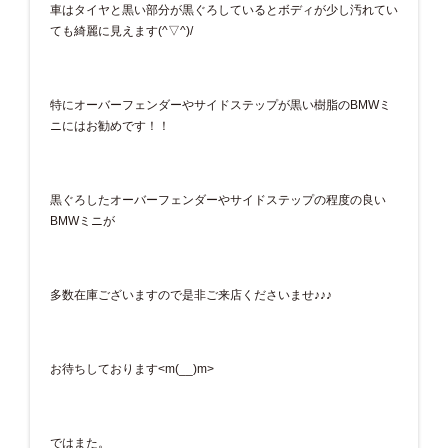
車はタイヤと黒い部分が黒ぐろしているとボディが少し汚れてい
ても綺麗に見えます(^▽^)/
特にオーバーフェンダーやサイドステップが黒い樹脂のBMWミ
ニにはお勧めです！！
黒ぐろしたオーバーフェンダーやサイドステップの程度の良い
BMWミニが
多数在庫ございますので是非ご来店くださいませ♪♪♪
お待ちしております<m(__)m>
ではまた。