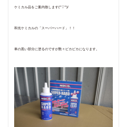
ケミカル品をご案内致します(^▽^)/
和光ケミカルの「スーパーハード」！！
車の黒い部分に塗るのですが艶々ピカピカになります。