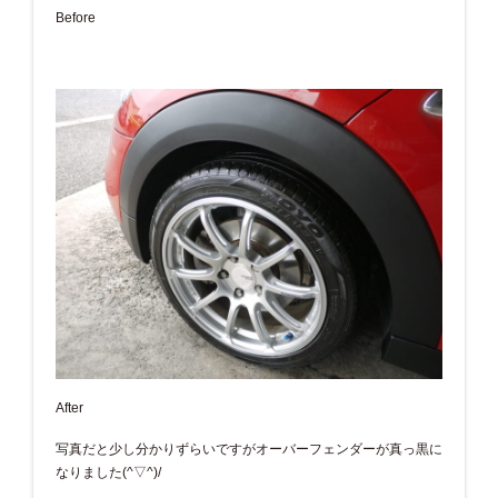
Before
After
写真だと少し分かりずらいですがオーバーフェンダーが真っ黒に
なりました(^▽^)/