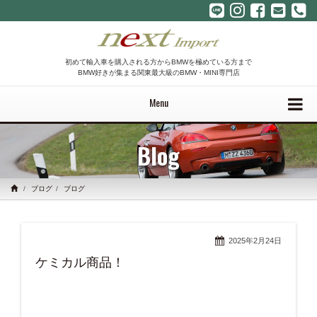
初めて輸入車を購入される方からBMWを極めている方まで
BMW好きが集まる関東最大級のBMW・MINI専門店
Menu
Blog
ブログ
ブログ
2025年2月24日
ケミカル商品！