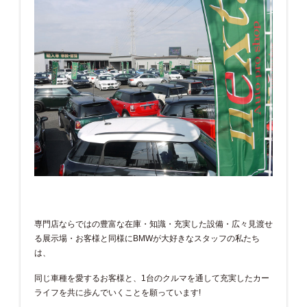
専門店ならではの豊富な在庫・知識・充実した設備・広々見渡せ
る展示場・お客様と同様にBMWが大好きなスタッフの私たち
は、
同じ車種を愛するお客様と、1台のクルマを通して充実したカー
ライフを共に歩んでいくことを願っています!