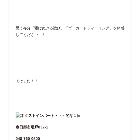
思う存分「駆けぬける歓び」「ゴーカートフィーリング」を体感
してください！！
ではまた！！
春日部市増戸832-1
048-760-0500