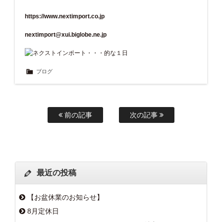
https://www.nextimport.co.jp
nextimport@xui.biglobe.ne.jp
ブログ
前の記事
次の記事
最近の投稿
【お盆休業のお知らせ】
8月定休日