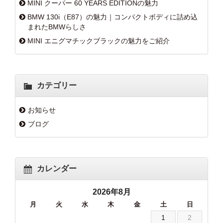
MINI クーパー 60 YEARS EDITIONの魅力
BMW 130i（E87）の魅力｜コンパクトボディに詰め込
まれたBMWらしさ
MINI エニグマチックブラックの魅力をご紹介
カテゴリー
お知らせ
ブログ
カレンダー
2026年8月
月
火
水
木
金
土
日
1
2