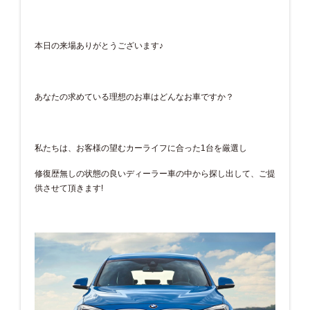
本日の来場ありがとうございます♪
あなたの求めている理想のお車はどんなお車ですか？
私たちは、お客様の望むカーライフに合った1台を厳選し
修復歴無しの状態の良いディーラー車の中から探し出して、ご提
供させて頂きます!