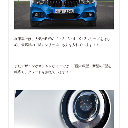
在庫車では、人気のBMW 1・2・3・4・X・Zシリーズをはじ
め、最高峰の「M」シリーズにも力を入れています！！
またデザインがオシャレなミニでは、旧型のR型・新型のF型を
幅広く、グレードを揃えています！！