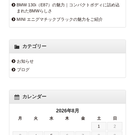
BMW 130i（E87）の魅力｜コンパクトボディに詰め込
まれたBMWらしさ
MINI エニグマチックブラックの魅力をご紹介
カテゴリー
お知らせ
ブログ
カレンダー
2026年8月
月
火
水
木
金
土
日
1
2