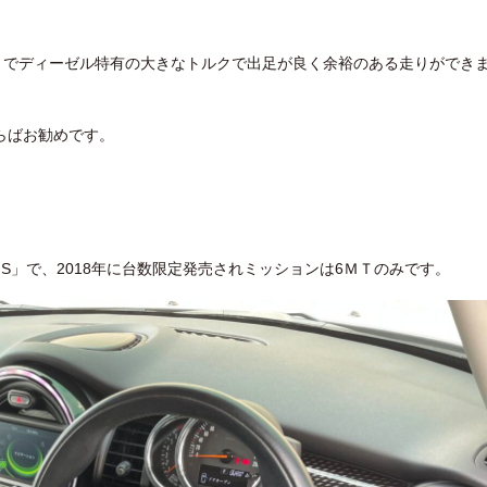
きでディーゼル特有の大きなトルクで出足が良く余裕のある走りができ
らばお勧めです。
S」で、2018年に台数限定発売されミッションは6ＭＴのみです。