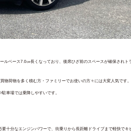
、ホイールベース7.0㎝長くなっており、後席ひざ前のスペースが確保されト
・買物荷物を多く積む方・ファミリーでお使いの方々には大変人気です
や駐車場では乗降しやすいです。
必要十分なエンジンパワーで、街乗りから長距離ドライブまで軽快でキ