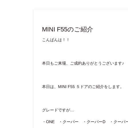
MINI F55のご紹介
こんばんは！！
本日もご来場、ご成約ありがとうございます♪
本日は、MINI F55 ５ドアのご紹介をします。
グレードですが…
・ONE ・クーパー ・クーパーD ・クーパ