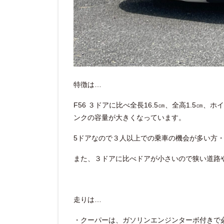
特徴は…
F56 ３ドアに比べ全長16.5㎝、全高1.5㎝
ンクの容量が大きくなっています。
5ドアなので３人以上での乗車の機会が多い方
また、３ドアに比べドアが小さいので狭い道路
走りは…
・クーパーは、ガソリンエンジンターボ付きで