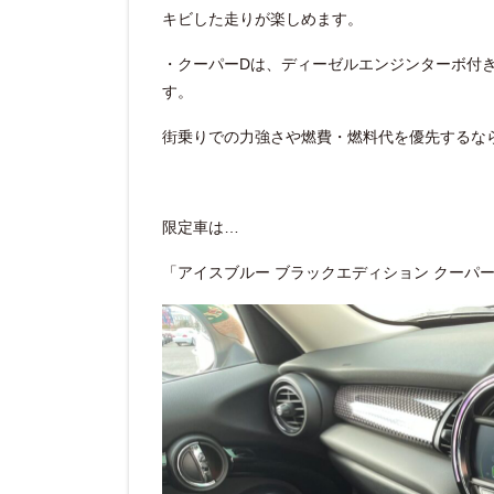
キビした走りが楽しめます。
・クーパーDは、ディーゼルエンジンターボ付
す。
街乗りでの力強さや燃費・燃料代を優先するな
限定車は…
「アイスブルー ブラックエディション クーパー