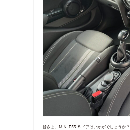
皆さま、MINI F55 ５ドアはいかがでしょうか？