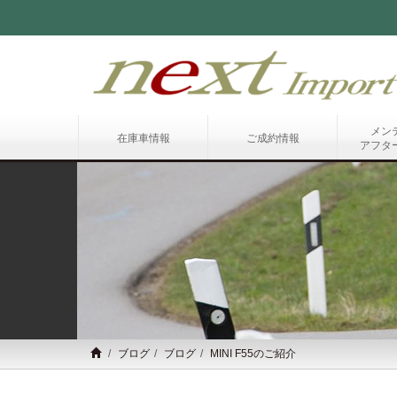
メン
在庫車情報
ご成約情報
アフタ
ブログ
ブログ
MINI F55のご紹介