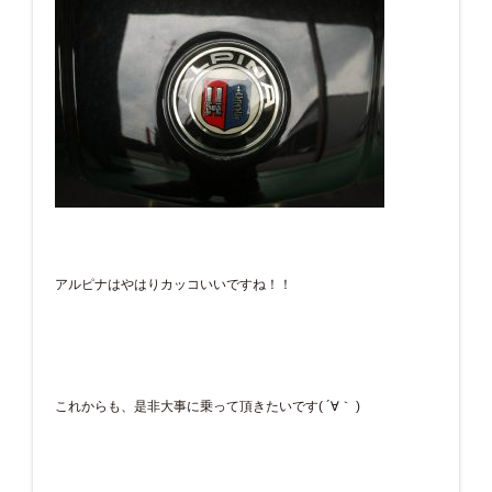
アルピナはやはりカッコいいですね！！
これからも、是非大事に乗って頂きたいです( ´∀｀ )