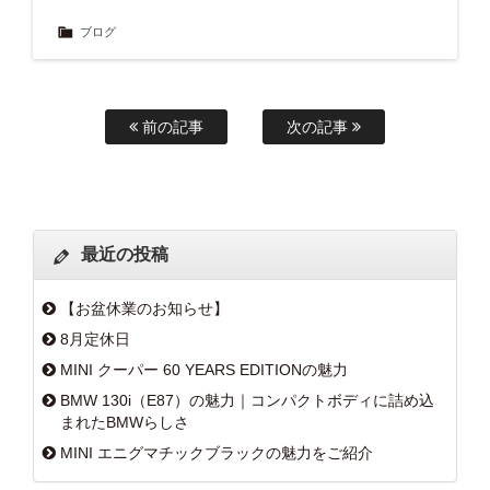
ブログ
前の記事
次の記事
最近の投稿
【お盆休業のお知らせ】
8月定休日
MINI クーパー 60 YEARS EDITIONの魅力
BMW 130i（E87）の魅力｜コンパクトボディに詰め込
まれたBMWらしさ
MINI エニグマチックブラックの魅力をご紹介