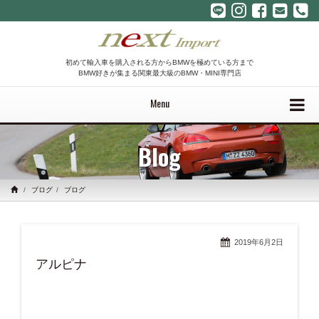
初めて輸入車を購入される方からBMWを極めている方まで
BMW好きが集まる関東最大級のBMW・MINI専門店
Menu
Blog
ブログ
ブログ
2019年6月2日
アルピナ